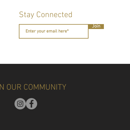
Stay Connected
Join
IN OUR COMMUNITY