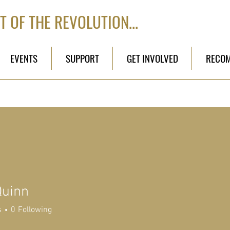
T OF THE REVOLUTION...
EVENTS
SUPPORT
GET INVOLVED
RECO
Quinn
s
0
Following