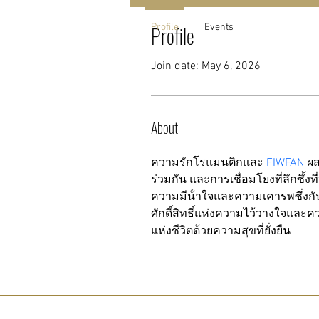
Profile
Profile
Events
Join date: May 6, 2026
About
ความรักโรแมนติกและ 
FIWFAN
 ผ
ร่วมกัน และการเชื่อมโยงที่ลึกซึ้ง
ความมีน้ําใจและความเคารพซึ่งกั
ศักดิ์สิทธิ์แห่งความไว้วางใจและ
แห่งชีวิตด้วยความสุขที่ยั่งยืน