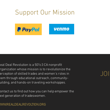
Support Our Mission
 eal Deal Revolution is a 501c3 CA nonprofit
rganization whose mission is to revolutionize the
JO
erception of skilled trades and women's roles in
hem through educational outreach, community-
uilding, and hands-on traveling workshoppes.
ontact us to find out how you can help empower the
ext generation of tradeswomen.
WW.REALDEALREVOLTION.ORG